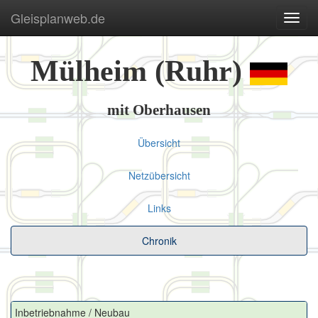
Gleisplanweb.de
Navig
ein-/
Mülheim (Ruhr)
mit Oberhausen
Übersicht
Netzübersicht
Links
Chronik
Inbetriebnahme / Neubau