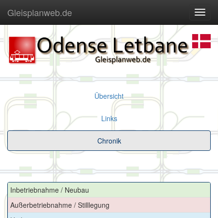
Gleisplanweb.de
Navig
ein-/
Übersicht
Links
Chronik
Inbetriebnahme / Neubau
Außerbetriebnahme / Stilllegung