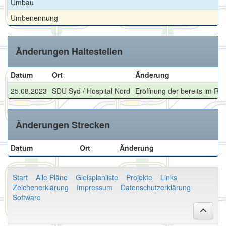
Umbau
Umbenennung
Änderungen Haltestellen
Datum
Ort
Änderung
25.08.2023
SDU Syd / Hospital Nord
Eröffnung der bereits im Rohb
Änderungen Strecken
Datum
Ort
Änderung
Start
Alle Pläne
Gleisplanliste
Projekte
Links
Zeichenerklärung
Impressum
Datenschutzerklärung
Software