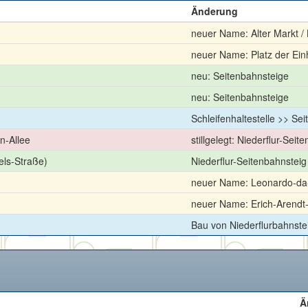
Änderung
neuer Name: Alter Markt /
neuer Name: Platz der Einh
neu: Seitenbahnsteige
neu: Seitenbahnsteige
Schleifenhaltestelle >> Se
n-Allee
stillgelegt: Niederflur-Seit
els-Straße)
Niederflur-Seitenbahnsteig
neuer Name: Leonardo-da-
neuer Name: Erich-Arendt
Bau von Niederflurbahnste
Ä