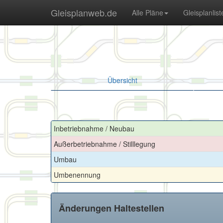
Gleisplanweb.de
Alle Pläne
Gleisplanlist
Übersicht
Inbetriebnahme / Neubau
Außerbetriebnahme / Stilllegung
Umbau
Umbenennung
Änderungen Haltestellen