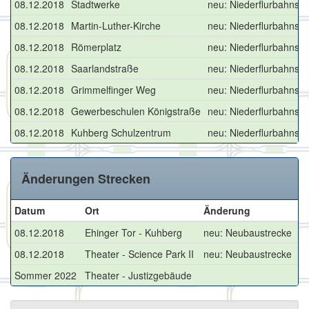
08.12.2018
Stadtwerke
neu: Niederflurbahnste
08.12.2018
Martin-Luther-Kirche
neu: Niederflurbahnste
08.12.2018
Römerplatz
neu: Niederflurbahnste
08.12.2018
Saarlandstraße
neu: Niederflurbahnste
08.12.2018
Grimmelfinger Weg
neu: Niederflurbahnste
08.12.2018
Gewerbeschulen Königstraße
neu: Niederflurbahnste
08.12.2018
Kuhberg Schulzentrum
neu: Niederflurbahnste
Änderungen Strecken
Datum
Ort
Änderung
08.12.2018
Ehinger Tor - Kuhberg
neu: Neubaustrecke
08.12.2018
Theater - Science Park II
neu: Neubaustrecke
Sommer 2022
Theater - Justizgebäude