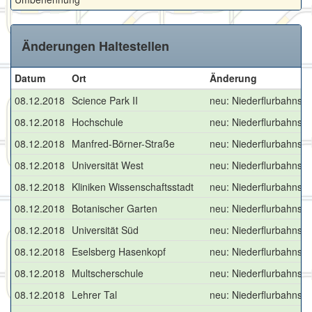
Änderungen Haltestellen
Datum
Ort
Änderung
08.12.2018
Science Park II
neu: Niederflurbahnste
08.12.2018
Hochschule
neu: Niederflurbahnste
08.12.2018
Manfred-Börner-Straße
neu: Niederflurbahnste
08.12.2018
Universität West
neu: Niederflurbahnste
08.12.2018
Kliniken Wissenschaftsstadt
neu: Niederflurbahnste
08.12.2018
Botanischer Garten
neu: Niederflurbahnste
08.12.2018
Universität Süd
neu: Niederflurbahnste
08.12.2018
Eselsberg Hasenkopf
neu: Niederflurbahnste
08.12.2018
Multscherschule
neu: Niederflurbahnste
08.12.2018
Lehrer Tal
neu: Niederflurbahnste