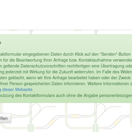
s
aktformular eingegebenen Daten durch Klick auf den "Senden"-Button 
n für die Beantwortung Ihrer Anfrage bzw. Kontaktaufnahme verwenden.
enn geltende Datenschutzvorschriften rechtfertigen eine Übertragung oder
igung jederzeit mit Wirkung für die Zukunft widerrufen. Im Falle des Wi
en gelöscht, wenn wir Ihre Anfrage bearbeitet haben oder der Zweck de
u Ihrer Person gespeicherten Daten informieren. Weitere Informationen 
 dieser Webseite.
Benutzung des Kontaktformulars auch ohne die Angabe personenbezoge
eßen