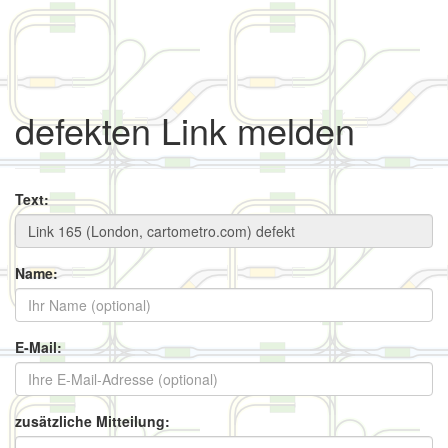
defekten Link melden
Text:
Name:
E-Mail:
zusätzliche Mitteilung: