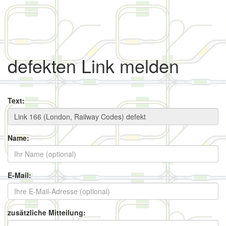
defekten Link melden
Text:
Name:
E-Mail:
zusätzliche Mitteilung: