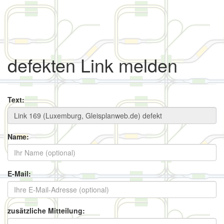
defekten Link melden
Text:
Name:
E-Mail:
zusätzliche Mitteilung: