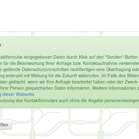
s
aktformular eingegebenen Daten durch Klick auf den "Senden"-Button 
n für die Beantwortung Ihrer Anfrage bzw. Kontaktaufnahme verwenden.
enn geltende Datenschutzvorschriften rechtfertigen eine Übertragung oder
igung jederzeit mit Wirkung für die Zukunft widerrufen. Im Falle des Wi
en gelöscht, wenn wir Ihre Anfrage bearbeitet haben oder der Zweck de
u Ihrer Person gespeicherten Daten informieren. Weitere Informationen 
 dieser Webseite.
Benutzung des Kontaktformulars auch ohne die Angabe personenbezoge
eßen