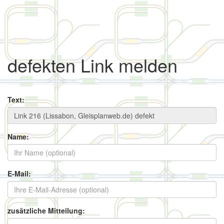
defekten Link melden
Text:
Name:
E-Mail:
zusätzliche Mitteilung: