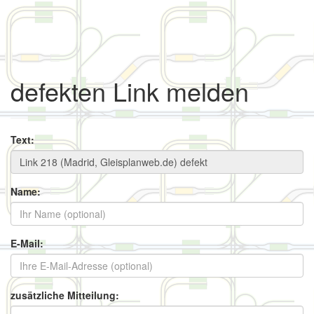
defekten Link melden
Text:
Name:
E-Mail:
zusätzliche Mitteilung: