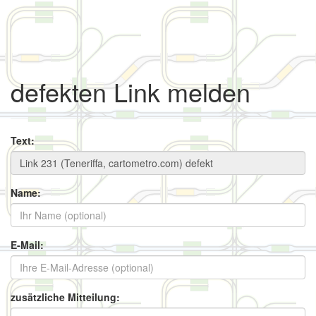
defekten Link melden
Text:
Name:
E-Mail:
zusätzliche Mitteilung: