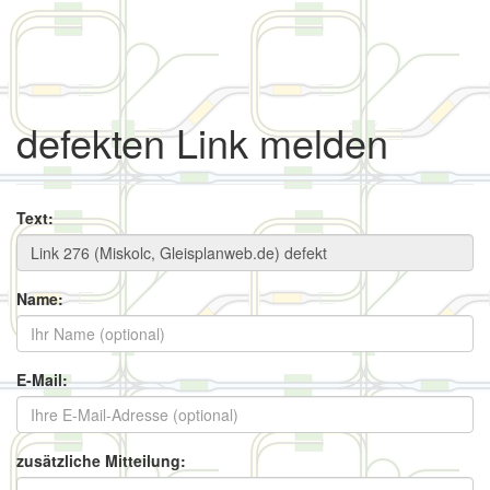
defekten Link melden
Text:
Name:
E-Mail:
zusätzliche Mitteilung: