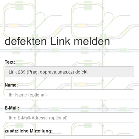
defekten Link melden
Text:
Name:
E-Mail:
zusätzliche Mitteilung: