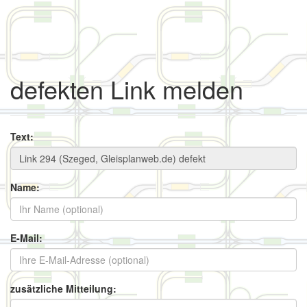
defekten Link melden
Text:
Name:
E-Mail:
zusätzliche Mitteilung: