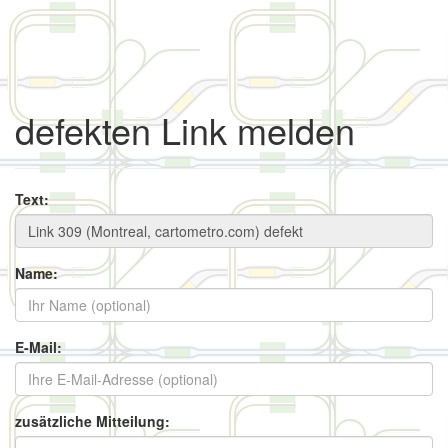
defekten Link melden
Text:
Name:
E-Mail:
zusätzliche Mitteilung: