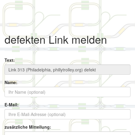
defekten Link melden
Text:
Name:
E-Mail:
zusätzliche Mitteilung: