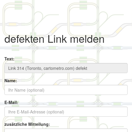
defekten Link melden
Text:
Name:
E-Mail:
zusätzliche Mitteilung: