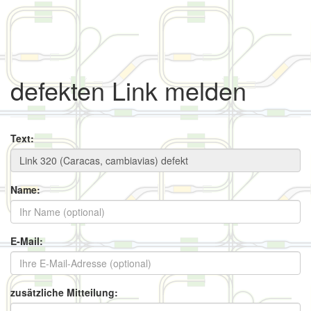
defekten Link melden
Text:
Name:
E-Mail:
zusätzliche Mitteilung: