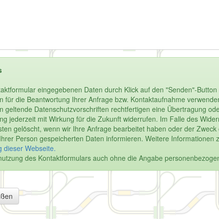
s
aktformular eingegebenen Daten durch Klick auf den "Senden"-Button 
n für die Beantwortung Ihrer Anfrage bzw. Kontaktaufnahme verwenden.
enn geltende Datenschutzvorschriften rechtfertigen eine Übertragung oder
igung jederzeit mit Wirkung für die Zukunft widerrufen. Im Falle des Wi
en gelöscht, wenn wir Ihre Anfrage bearbeitet haben oder der Zweck de
u Ihrer Person gespeicherten Daten informieren. Weitere Informationen 
 dieser Webseite.
Benutzung des Kontaktformulars auch ohne die Angabe personenbezoge
eßen