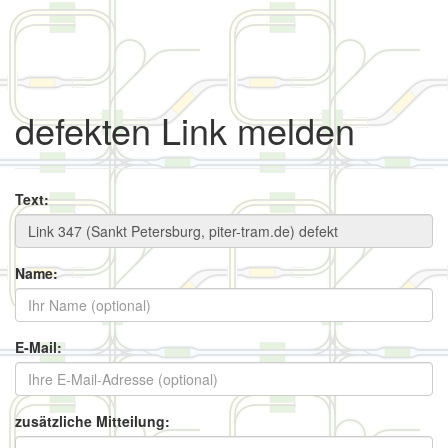
defekten Link melden
Text:
Name:
E-Mail:
zusätzliche Mitteilung: