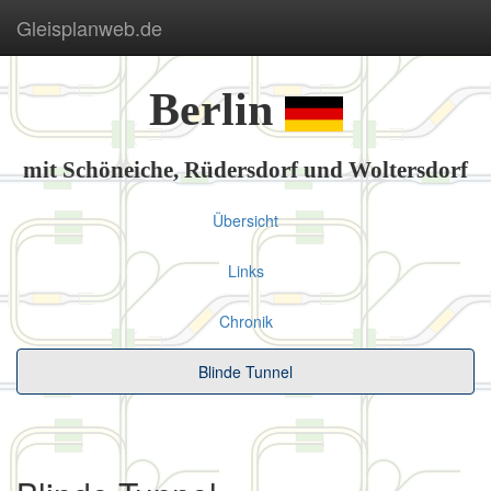
Gleisplanweb.de
Berlin
mit Schöneiche, Rüdersdorf und Woltersdorf
Übersicht
Links
Chronik
Blinde Tunnel