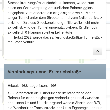
Strecke kreuzungsfrei ausfädeln zu können, wurde zum
einen ein Wandvorsprung am südlichen Bahnsteiggleis
eingeplant, zum anderen ein eingleisiger, etwa 50 Meter
langer Tunnel unter dem Streckentunnel zum Nollendorfplatz
errichtet. Da diese Streckenplanung mittlerweile nicht mehr
aktuell ist, wird der Tunnel ungenutzt bleiben, für die noch
aktuelle U10-Planung spielt er keine Rolle.
Im Herbst 2022 wurde das sanierungsbedürftige Tunnelstück
mit Beton verfüllt.
Verbindungstunnel Friedrichstraße
Erbaut: 1988, abgerissen: 1993
1988 errichteten die Ostberliner Verkehrsbetriebe den
Rohbau für einen eingleisigen Verbindungstunnel zwischen
den Linien U2 und U6. Hintergrund war die Absicht der BVB,
die Westberliner Transitstrecke der U6 in Eigenregie und nur