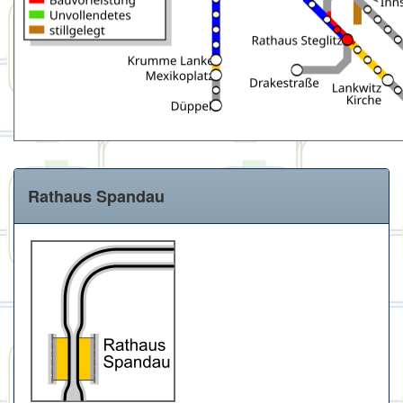
Rathaus Spandau