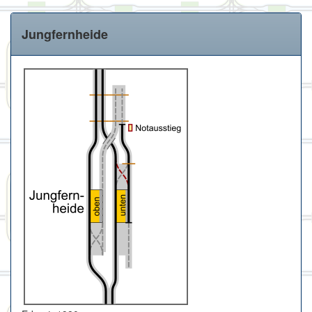
Jungfernheide