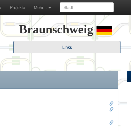
e
Projekte
Mehr...
Braunschweig
Links