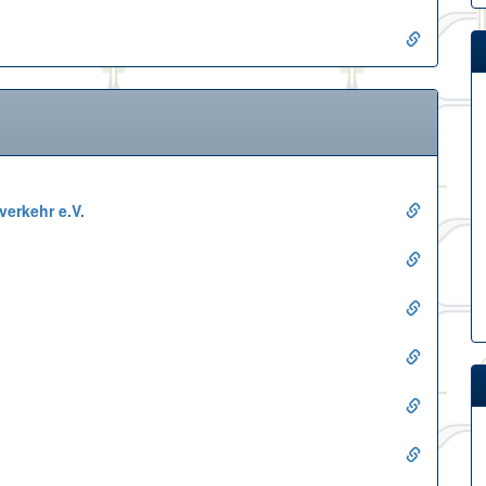
erkehr e.V.