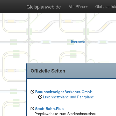
Gleisplanweb.de
Alle Pläne
Gleisplanlist
Übersicht
Offizielle Seiten
Braunschweiger Verkehrs-GmbH
Liniennetzpläne und Fahrpläne
Stadt.Bahn.Plus
Projektwebsite zum Stadtbahnausbau