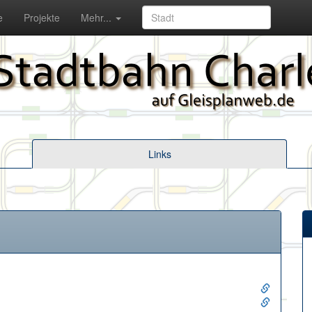
e
Projekte
Mehr...
Links