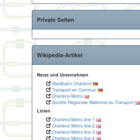
Private Seiten
Wikipedia-Artikel
Netze und Unternehmen
Stadtbahn Charleroi
Transport en Commun
Charleroi Metro
Société Régionale Wallonne du Transport
Linien
Charleroi Metro line 1
Charleroi Metro line 2
Charleroi Metro line 3
Charleroi Metro line 4