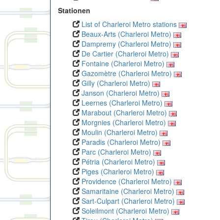
Stationen
List of Charleroi Metro stations
Beaux-Arts (Charleroi Metro)
Dampremy (Charleroi Metro)
De Cartier (Charleroi Metro)
Fontaine (Charleroi Metro)
Gazomètre (Charleroi Metro)
Gilly (Charleroi Metro)
Janson (Charleroi Metro)
Leernes (Charleroi Metro)
Marabout (Charleroi Metro)
Morgnies (Charleroi Metro)
Moulin (Charleroi Metro)
Paradis (Charleroi Metro)
Parc (Charleroi Metro)
Pétria (Charleroi Metro)
Piges (Charleroi Metro)
Providence (Charleroi Metro)
Samaritaine (Charleroi Metro)
Sart-Culpart (Charleroi Metro)
Soleilmont (Charleroi Metro)