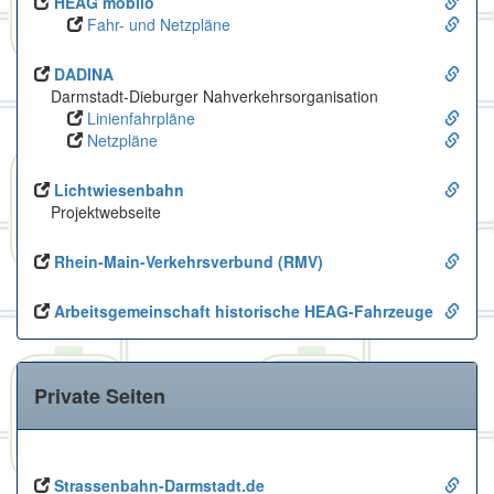
HEAG mobilo
Fahr- und Netzpläne
DADINA
Darmstadt-Dieburger Nahverkehrsorganisation
Linienfahrpläne
Netzpläne
Lichtwiesenbahn
Projektwebseite
Rhein-Main-Verkehrsverbund (RMV)
Arbeitsgemeinschaft historische HEAG-Fahrzeuge
Private Seiten
Strassenbahn-Darmstadt.de