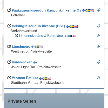
Pääkaupunkiseudun Kaupunkiliikenne Oy
Betreiber
Helsingin seudun liikenne (HSL)
Verkehrsverbund
Liniennetzpläne & Fahrpläne
Länsimetro
Westmetro, Projektwebsite
Raide-Jokeri
Jokeri Light Rail, Projektwebseite
Vantaan Ratikka
Stadtbahn Vantaa, Projektwebseite
Private Seiten