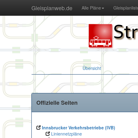
Gleisplanweb.de
Alle Pläne
Gleisplanlist
Übersicht
Offizielle Seiten
Innsbrucker Verkehrsbetriebe (IVB)
Liniennetzpläne