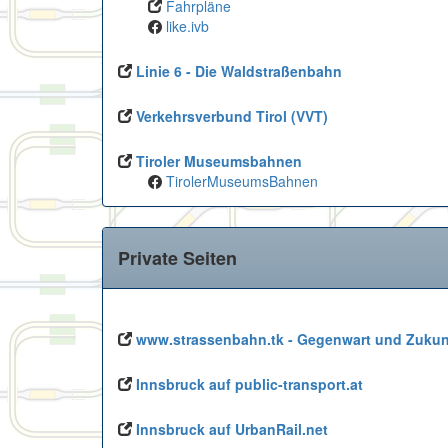
Fahrpläne
like.ivb
Linie 6 - Die Waldstraßenbahn
Verkehrsverbund Tirol (VVT)
Tiroler Museumsbahnen
TirolerMuseumsBahnen
Private Seiten
www.strassenbahn.tk - Gegenwart und Zukun
Innsbruck auf public-transport.at
Innsbruck auf UrbanRail.net