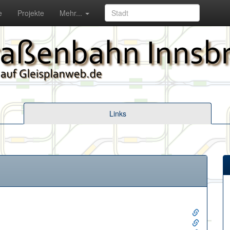
e
Projekte
Mehr...
Links