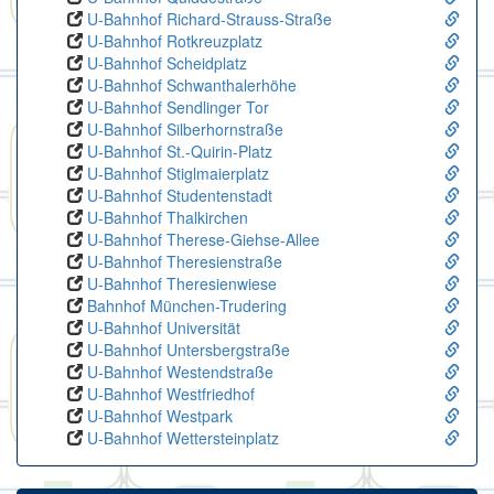
U-Bahnhof Richard-Strauss-Straße
U-Bahnhof Rotkreuzplatz
U-Bahnhof Scheidplatz
U-Bahnhof Schwanthalerhöhe
U-Bahnhof Sendlinger Tor
U-Bahnhof Silberhornstraße
U-Bahnhof St.-Quirin-Platz
U-Bahnhof Stiglmaierplatz
U-Bahnhof Studentenstadt
U-Bahnhof Thalkirchen
U-Bahnhof Therese-Giehse-Allee
U-Bahnhof Theresienstraße
U-Bahnhof Theresienwiese
Bahnhof München-Trudering
U-Bahnhof Universität
U-Bahnhof Untersbergstraße
U-Bahnhof Westendstraße
U-Bahnhof Westfriedhof
U-Bahnhof Westpark
U-Bahnhof Wettersteinplatz