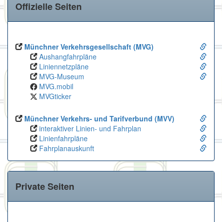
Offizielle Seiten
Münchner Verkehrsgesellschaft (MVG)
Aushangfahrpläne
Liniennetzpläne
MVG-Museum
MVG.mobil
MVGticker
Münchner Verkehrs- und Tarifverbund (MVV)
interaktiver Linien- und Fahrplan
Linienfahrpläne
Fahrplanauskunft
Private Seiten