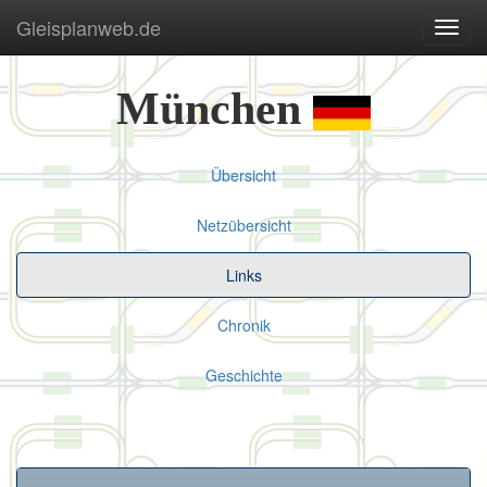
Gleisplanweb.de
Navig
ein-/
München
Übersicht
Netzübersicht
Links
Chronik
Geschichte