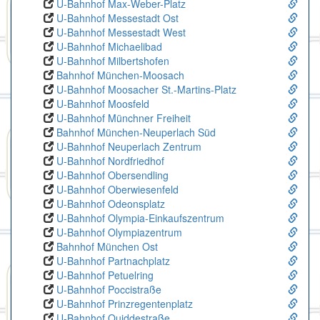
U-Bahnhof Max-Weber-Platz
U-Bahnhof Messestadt Ost
U-Bahnhof Messestadt West
U-Bahnhof Michaelibad
U-Bahnhof Milbertshofen
Bahnhof München-Moosach
U-Bahnhof Moosacher St.-Martins-Platz
U-Bahnhof Moosfeld
U-Bahnhof Münchner Freiheit
Bahnhof München-Neuperlach Süd
U-Bahnhof Neuperlach Zentrum
U-Bahnhof Nordfriedhof
U-Bahnhof Obersendling
U-Bahnhof Oberwiesenfeld
U-Bahnhof Odeonsplatz
U-Bahnhof Olympia-Einkaufszentrum
U-Bahnhof Olympiazentrum
Bahnhof München Ost
U-Bahnhof Partnachplatz
U-Bahnhof Petuelring
U-Bahnhof Poccistraße
U-Bahnhof Prinzregentenplatz
U-Bahnhof Quiddestraße