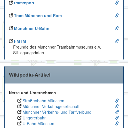
tramreport
Tram München und Rom
Münchner U-Bahn
FMTM
Freunde des Münchner Trambahnmuseums e.V.
Stilllegungsdaten
Wikipedia-Artikel
Netze und Unternehmen
Straßenbahn München
Münchner Verkehrsgesellschaft
Münchner Verkehrs- und Tarifverbund
Ungererbahn
U-Bahn München