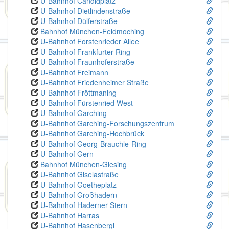
U-Bahnhof Candidplatz
U-Bahnhof Dietlindenstraße
U-Bahnhof Dülferstraße
Bahnhof München-Feldmoching
U-Bahnhof Forstenrieder Allee
U-Bahnhof Frankfurter Ring
U-Bahnhof Fraunhoferstraße
U-Bahnhof Freimann
U-Bahnhof Friedenheimer Straße
U-Bahnhof Fröttmaning
U-Bahnhof Fürstenried West
U-Bahnhof Garching
U-Bahnhof Garching-Forschungszentrum
U-Bahnhof Garching-Hochbrück
U-Bahnhof Georg-Brauchle-Ring
U-Bahnhof Gern
Bahnhof München-Giesing
U-Bahnhof Giselastraße
U-Bahnhof Goetheplatz
U-Bahnhof Großhadern
U-Bahnhof Haderner Stern
U-Bahnhof Harras
U-Bahnhof Hasenbergl