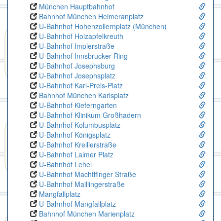
München Hauptbahnhof
Bahnhof München Heimeranplatz
U-Bahnhof Hohenzollernplatz (München)
U-Bahnhof Holzapfelkreuth
U-Bahnhof Implerstraße
U-Bahnhof Innsbrucker Ring
U-Bahnhof Josephsburg
U-Bahnhof Josephsplatz
U-Bahnhof Karl-Preis-Platz
Bahnhof München Karlsplatz
U-Bahnhof Kieferngarten
U-Bahnhof Klinikum Großhadern
U-Bahnhof Kolumbusplatz
U-Bahnhof Königsplatz
U-Bahnhof Kreillerstraße
U-Bahnhof Laimer Platz
U-Bahnhof Lehel
U-Bahnhof Machtlfinger Straße
U-Bahnhof Maillingerstraße
Mangfallplatz
U-Bahnhof Mangfallplatz
Bahnhof München Marienplatz