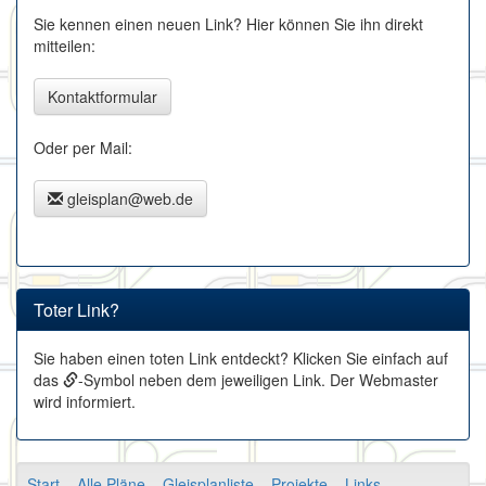
Sie kennen einen neuen Link? Hier können Sie ihn direkt
mitteilen:
Kontaktformular
Oder per Mail:
gleisplan@web.de
Toter Link?
Sie haben einen toten Link entdeckt? Klicken Sie einfach auf
das
-Symbol neben dem jeweiligen Link. Der Webmaster
wird informiert.
Start
Alle Pläne
Gleisplanliste
Projekte
Links