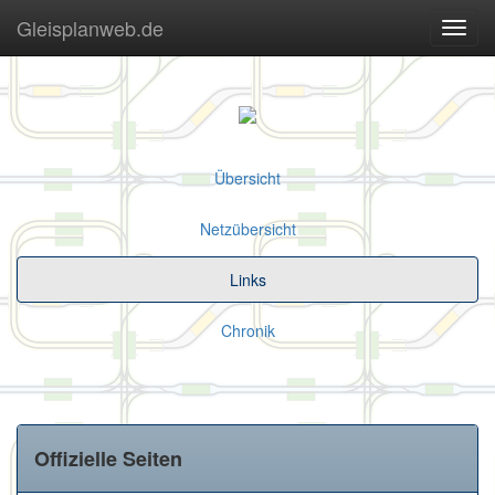
Gleisplanweb.de
Navig
ein-/
Übersicht
Netzübersicht
Links
Chronik
Offizielle Seiten