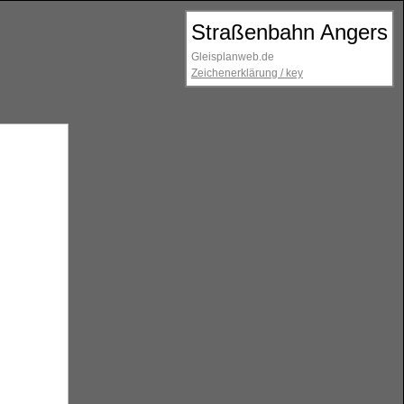
Straßenbahn Angers
Gleisplanweb.de
Zeichenerklärung / key