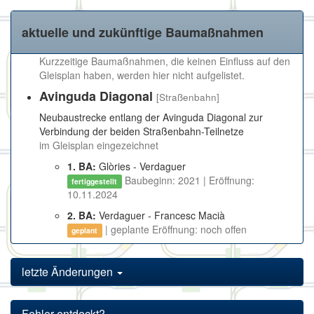
aktuelle und zukünftige Baumaßnahmen
Kurzzeitige Baumaßnahmen, die keinen Einfluss auf den
Gleisplan haben, werden hier nicht aufgelistet.
Avinguda Diagonal
[Straßenbahn]
Neubaustrecke entlang der Avinguda Diagonal zur
Verbindung der beiden Straßenbahn-Teilnetze
im Gleisplan eingezeichnet
1. BA:
Glòries - Verdaguer
Baubeginn: 2021 | Eröffnung:
fertiggestellt
10.11.2024
2. BA:
Verdaguer - Francesc Macià
| geplante Eröffnung: noch offen
geplant
letzte Änderungen
Fehler entdeckt?