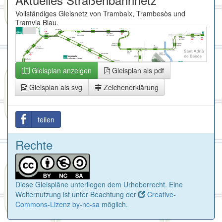
Vollständiges Gleisnetz von Trambaix, Trambesòs und
Tramvia Blau.
Gleisplan anzeigen
Gleisplan als pdf
Gleisplan als svg
Zeichenerklärung
teilen
Rechte
Diese Gleispläne unterliegen dem Urheberrecht. Eine
Weiternutzung ist unter Beachtung der
Creative-
Commons-Lizenz by-nc-sa
möglich.