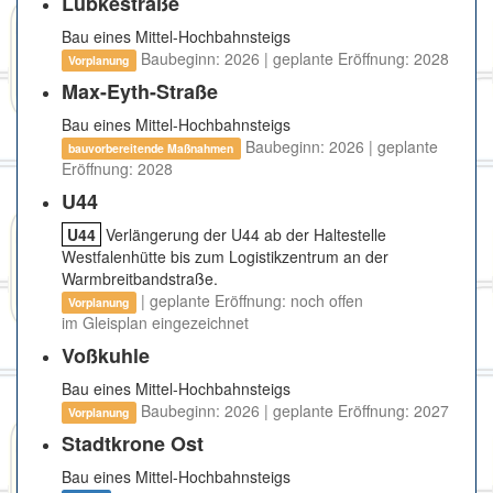
Lübkestraße
Bau eines Mittel-Hochbahnsteigs
Baubeginn: 2026 | geplante Eröffnung: 2028
Vorplanung
Max-Eyth-Straße
Bau eines Mittel-Hochbahnsteigs
Baubeginn: 2026 | geplante
bauvorbereitende Maßnahmen
Eröffnung: 2028
U44
U44
Verlängerung der U44 ab der Haltestelle
Westfalenhütte bis zum Logistikzentrum an der
Warmbreitbandstraße.
| geplante Eröffnung: noch offen
Vorplanung
im Gleisplan eingezeichnet
Voßkuhle
Bau eines Mittel-Hochbahnsteigs
Baubeginn: 2026 | geplante Eröffnung: 2027
Vorplanung
Stadtkrone Ost
Bau eines Mittel-Hochbahnsteigs