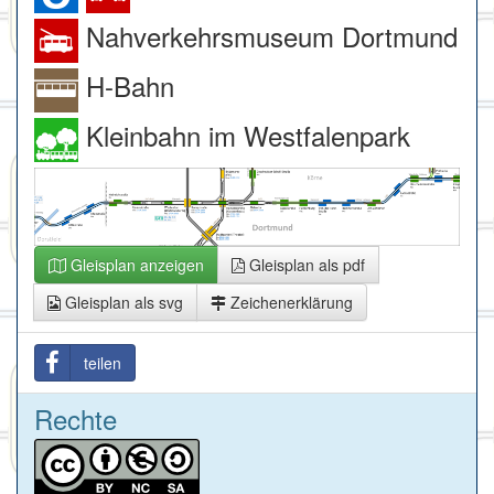
Nahverkehrsmuseum Dortmund
H-Bahn
Kleinbahn im Westfalenpark
Gleisplan anzeigen
Gleisplan als pdf
Gleisplan als svg
Zeichenerklärung
teilen
Rechte