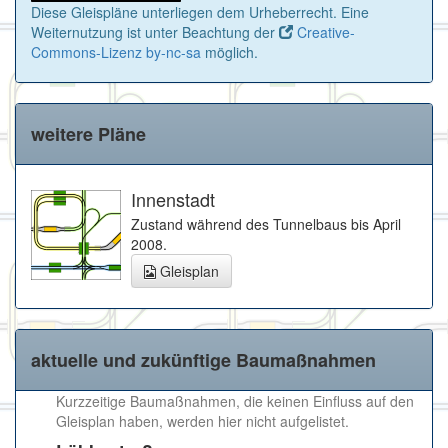
Diese Gleispläne unterliegen dem Urheberrecht. Eine
Weiternutzung ist unter Beachtung der
Creative-
Commons-Lizenz by-nc-sa
möglich.
weitere Pläne
Innenstadt
Zustand während des Tunnelbaus bis April
2008.
Gleisplan
aktuelle und zukünftige Baumaßnahmen
Kurzzeitige Baumaßnahmen, die keinen Einfluss auf den
Gleisplan haben, werden hier nicht aufgelistet.