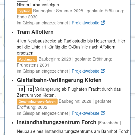
Niederflurbahnsteigen.
Baubeginn: Sommer 2028 | geplante Eröffnung:
geplant
Ende 2030
im Gleisplan eingezeichnet
|
Projektwebsite
Tram Affoltern
4 km Neubaustrecke ab Radiostudio bis Holzerhurd. Hier
soll die Linie 11 künftig die O-Buslinie nach Affoltern
ersetzen.
Baubeginn: 2028 | geplante Eröffnung:
Vorplanung
Frühestens 2031
im Gleisplan eingezeichnet
|
Projektwebsite
Glattalbahn-Verlängerung Kloten
10
12
Verlängerung ab Flughafen Fracht durch das
Zentrum von Kloten.
Baubeginn: 2028 | geplante
Genehmigungsverfahren
Eröffnung: 2032
im Gleisplan eingezeichnet
|
Projektwebsite
Instandhaltungszentrum Forch
[Forchbahn]
Neubau eines Instandhaltungszentrums am Bahnhof Forch