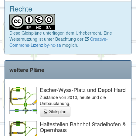
Rechte
Diese Gleispläne unterliegen dem Urheberrecht. Eine
Weiternutzung ist unter Beachtung der
Creative-
Commons-Lizenz by-nc-sa
möglich.
weitere Pläne
Escher-Wyss-Platz und Depot Hard
Zustände von 2010, heute und die
Umbauplanung.
Gleisplan
Haltestellen Bahnhof Stadelhofen &
Opernhaus