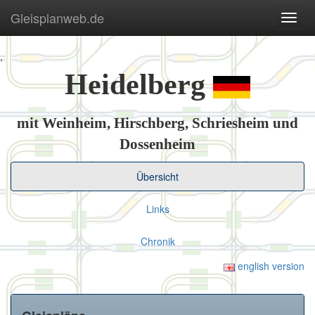
Gleisplanweb.de
Navig
ein-/
,
Heidelberg
mit Weinheim, Hirschberg, Schriesheim und
Dossenheim
Übersicht
Links
Chronik
english version