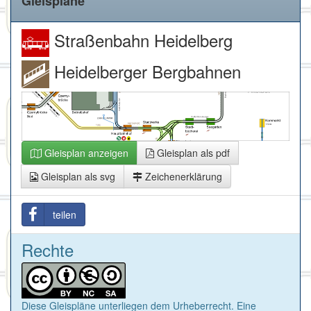
Gleispläne
Straßenbahn Heidelberg
Heidelberger Bergbahnen
Gleisplan anzeigen
Gleisplan als pdf
Gleisplan als svg
Zeichenerklärung
teilen
Rechte
Diese Gleispläne unterliegen dem Urheberrecht. Eine