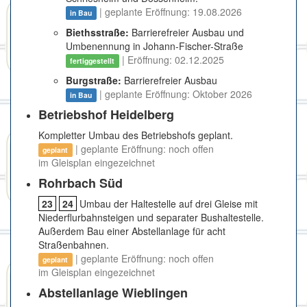
| geplante Eröffnung: 19.08.2026
in Bau
Biethsstraße:
Barrierefreier Ausbau und
Umbenennung in Johann-Fischer-Straße
| Eröffnung: 02.12.2025
fertiggestellt
Burgstraße:
Barrierefreier Ausbau
| geplante Eröffnung: Oktober 2026
in Bau
Betriebshof Heidelberg
Kompletter Umbau des Betriebshofs geplant.
| geplante Eröffnung: noch offen
geplant
im Gleisplan eingezeichnet
Rohrbach Süd
23
24
Umbau der Haltestelle auf drei Gleise mit
Niederflurbahnsteigen und separater Bushaltestelle.
Außerdem Bau einer Abstellanlage für acht
Straßenbahnen.
| geplante Eröffnung: noch offen
geplant
im Gleisplan eingezeichnet
Abstellanlage Wieblingen