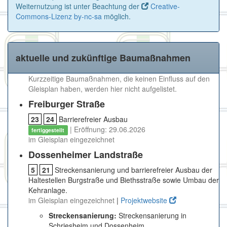
Weiternutzung ist unter Beachtung der
Creative-
Commons-Lizenz by-nc-sa
möglich.
aktuelle und zukünftige Baumaßnahmen
Kurzzeitige Baumaßnahmen, die keinen Einfluss auf den
Gleisplan haben, werden hier nicht aufgelistet.
Freiburger Straße
23
24
Barrierefreier Ausbau
| Eröffnung: 29.06.2026
fertiggestellt
im Gleisplan eingezeichnet
Dossenheimer Landstraße
5
21
Streckensanierung und barrierefreier Ausbau der
Haltestellen Burgstraße und Biethsstraße sowie Umbau der
Kehranlage.
im Gleisplan eingezeichnet
|
Projektwebsite
Streckensanierung:
Streckensanierung in
Schriesheim und Dossenheim.