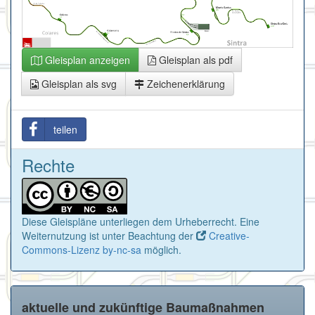
Gleisplan anzeigen
Gleisplan als pdf
Gleisplan als svg
Zeichenerklärung
teilen
Rechte
Diese Gleispläne unterliegen dem Urheberrecht. Eine
Weiternutzung ist unter Beachtung der
Creative-
Commons-Lizenz by-nc-sa
möglich.
aktuelle und zukünftige Baumaßnahmen