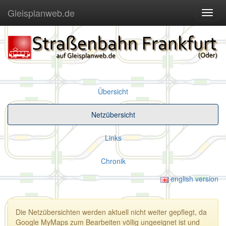
Gleisplanweb.de
Navig
ein-/
Übersicht
Netzübersicht
Links
Chronik
english version
Die Netzübersichten werden aktuell nicht weiter gepflegt, da
Google MyMaps zum Bearbeiten völlig ungeeignet ist und