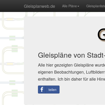
Gleisplanweb.de
Alle Pläne
Gleisplanlist
Gleispläne von Stadt
Alle hier gezeigten Gleispläne wurd
eigenen Beobachtungen, Luftbildern
enthalten. Ich bin daher für alle Hi
teilen