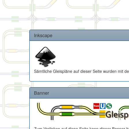
Inkscape
Sämtliche Gleispläne auf dieser Seite wurden mit
Banner
Zum Verlinken auf diese Seite kann dieser Banner b