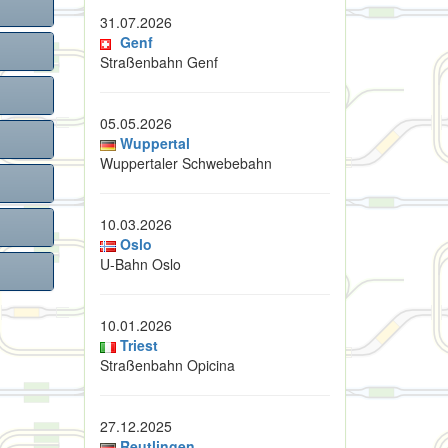
31.07.2026
Genf
Straßenbahn Genf
05.05.2026
Wuppertal
Wuppertaler Schwebebahn
10.03.2026
Oslo
U-Bahn Oslo
10.01.2026
Triest
Straßenbahn Opicina
27.12.2025
Reutlingen