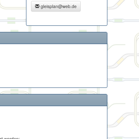
gleisplan@web.de
rt werden: