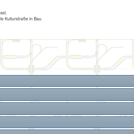
sel.
le Kulturstraße in Bau.