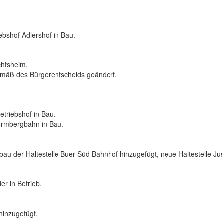
ebshof Adlershof in Bau.
chtsheim.
gemäß des Bürgerentscheids geändert.
etriebshof in Bau.
rmbergbahn in Bau.
au der Haltestelle Buer Süd Bahnhof hinzugefügt, neue Haltestelle Jus
r in Betrieb.
hinzugefügt.