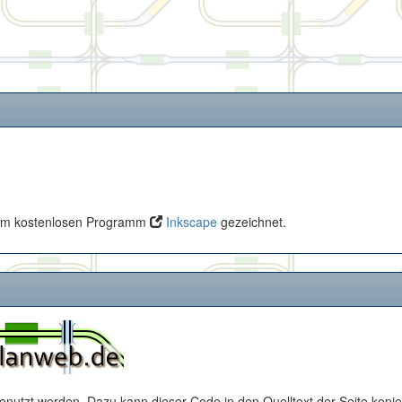
 dem kostenlosen Programm
Inkscape
gezeichnet.
enutzt werden. Dazu kann dieser Code in den Quelltext der Seite kopie