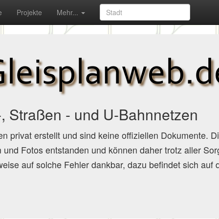
e
Projekte
Mehr...
-, Straßen - und U-Bahnnetzen
en privat erstellt und sind keine offiziellen Dokumente. 
 und Fotos entstanden und können daher trotz aller Sor
nweise auf solche Fehler dankbar, dazu befindet sich auf 