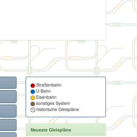
Straßenbahn
U-Bahn
Eisenbahn
sonstiges System
historische Gleispläne
Neueste Gleispläne