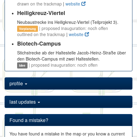
drawn on the trackmap
|
website
Heiligkreuz-Viertel
Neubaustrecke ins Heiligkreuz-Viertel (Teilprojekt 3).
| proposed inauguration: noch offen
Vorplanung
outlined on the trackmap
|
website
Biotech-Campus
Stichstrecke ab der Haltestelle Jacob-Heinz-Straße über
den Biotech-Campus mit zwei Haltestellen.
| proposed inauguration: noch offen
Idee
profile
last updates
Found a mistake?
You have found a mistake in the map or you know a current