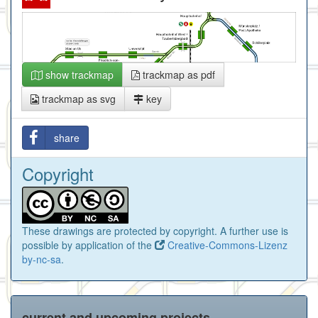
show trackmap
trackmap as pdf
trackmap as svg
key
share
Copyright
These drawings are protected by copyright. A further use is
possible by application of the
Creative-Commons-Lizenz
by-nc-sa
.
current and upcoming projects