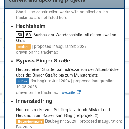
Short-time construction works with no effect on the
trackmap are not listed here.
Hechtsheim
50
53
Ausbau der Wendeschleife mit einem zweiten
Gleis.
| proposed inauguration: 2027
geplant
drawn on the trackmap
Bypass Binger Straße
Neubau einer Straßenbahnstrecke von der Alicenbrücke
über die Binger Straße bis zum Münsterplatz.
Baubeginn: Juni 2024 | proposed inauguration:
in Bau
10.08.2026
drawn on the trackmap
|
website
Innenstadtring
Neubaustrecke vom Schillerplatz durch Altstadt und
Neustadt zum Kaiser-Karl-Ring (Teilprojekt 2).
Baubeginn: 2029 | proposed inauguration:
Entwurfsplanung
Bis 2035