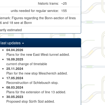
historic trams:
~25
units needed for regular service:
155
emark: Figures regarding the Bonn-section of lines
6 and 18 see at Bonn
artly estimated
last updates
04.04.2026
Plans for the new East-West-tunnel added.
16.09.2025
current change of timetable
25.11.2024
Plan for the new stop Meschenich added.
17.05.2024
Reconstruction of Schlebusch stop.
08.03.2024
Plans für the extension of line 13 added.
30.05.2023
Proposed stop Sürth Süd added.