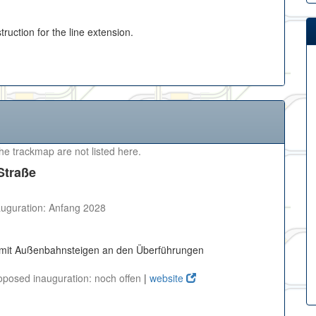
truction for the line extension.
the trackmap are not listed here.
Straße
auguration: Anfang 2028
n mit Außenbahnsteigen an den Überführungen
oposed inauguration: noch offen
|
website