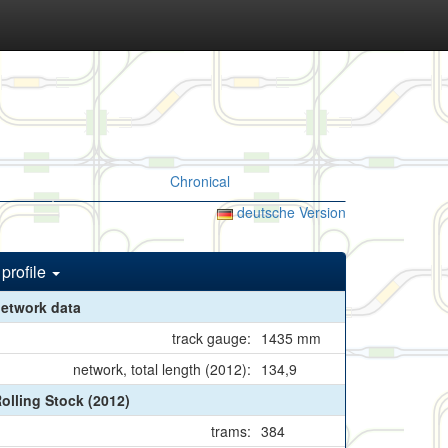
Chronical
deutsche Version
profile
etwork data
track gauge:
1435 mm
network, total length (2012):
134,9
olling Stock (2012)
trams:
384