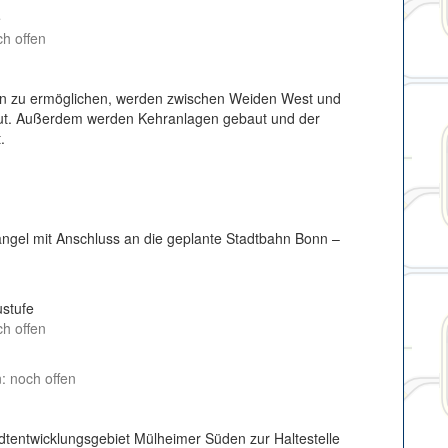
e
ch offen
n zu ermöglichen, werden zwischen Weiden West und
aut. Außerdem werden Kehranlagen gebaut und der
.
ngel mit Anschluss an die geplante Stadtbahn Bonn –
ustufe
ch offen
: noch offen
tentwicklungsgebiet Mülheimer Süden zur Haltestelle